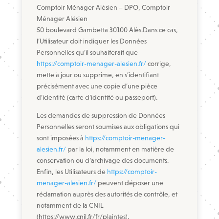
Comptoir Ménager Alésien – DPO, Comptoir
Ménager Alésien
50 boulevard Gambetta 30100 Alès.Dans ce cas,
l’Utilisateur doit indiquer les Données
Personnelles qu’il souhaiterait que
https://comptoir-menager-alesien.fr/
corrige,
mette à jour ou supprime, en s’identifiant
précisément avec une copie d’une pièce
d’identité (carte d’identité ou passeport).
Les demandes de suppression de Données
Personnelles seront soumises aux obligations qui
sont imposées à
https://comptoir-menager-
alesien.fr/
par la loi, notamment en matière de
conservation ou d’archivage des documents.
Enfin, les Utilisateurs de
https://comptoir-
menager-alesien.fr/
peuvent déposer une
réclamation auprès des autorités de contrôle, et
notamment de la CNIL
(https://www.cnil.fr/fr/plaintes).