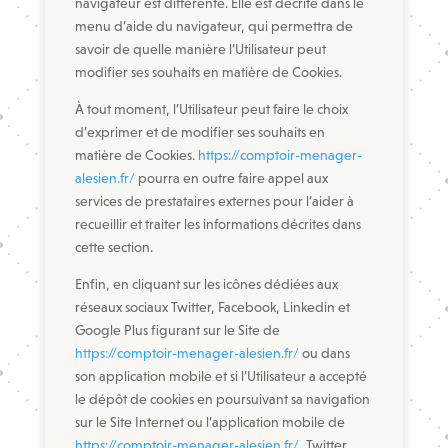
navigateur est différente. Elle est décrite dans le
menu d’aide du navigateur, qui permettra de
savoir de quelle manière l’Utilisateur peut
modifier ses souhaits en matière de Cookies.
À tout moment, l’Utilisateur peut faire le choix
d’exprimer et de modifier ses souhaits en
matière de Cookies.
https://comptoir-menager-
alesien.fr/
pourra en outre faire appel aux
services de prestataires externes pour l’aider à
recueillir et traiter les informations décrites dans
cette section.
Enfin, en cliquant sur les icônes dédiées aux
réseaux sociaux Twitter, Facebook, Linkedin et
Google Plus figurant sur le Site de
https://comptoir-menager-alesien.fr/
ou dans
son application mobile et si l’Utilisateur a accepté
le dépôt de cookies en poursuivant sa navigation
sur le Site Internet ou l’application mobile de
https://comptoir-menager-alesien.fr/
, Twitter,