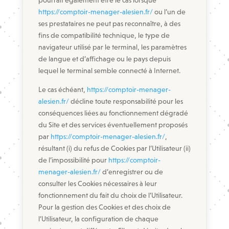
pourrait également être le cas lorsque
https://comptoir-menager-alesien.fr/
ou l’un de
ses prestataires ne peut pas reconnaître, à des
fins de compatibilité technique, le type de
navigateur utilisé par le terminal, les paramètres
de langue et d’affichage ou le pays depuis
lequel le terminal semble connecté à Internet.
Le cas échéant,
https://comptoir-menager-
alesien.fr/
décline toute responsabilité pour les
conséquences liées au fonctionnement dégradé
du Site et des services éventuellement proposés
par
https://comptoir-menager-alesien.fr/
,
résultant (i) du refus de Cookies par l’Utilisateur (ii)
de l’impossibilité pour
https://comptoir-
menager-alesien.fr/
d’enregistrer ou de
consulter les Cookies nécessaires à leur
fonctionnement du fait du choix de l’Utilisateur.
Pour la gestion des Cookies et des choix de
l’Utilisateur, la configuration de chaque