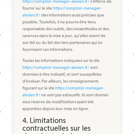
https://comptoir-menager-alesien.fr/
s’efforce de
fournir sur le site
https://comptoir-menager-
alesien.fr/
des informations aussi précises que
possible. Toutefois, il ne pourra être tenu
responsable des oublis, des inexactitudes et des
carences dans la mise à jour, qu’elles soient de
son fait ou du fait des tiers partenaires qui lui
fournissent ces informations.
Toutes les informations indiquées sur le site
https://comptoir-menager-alesien.fr/
sont
données à titre indicatif, et sont susceptibles
d’évoluer. Par ailleurs, les renseignements
figurant sur le site
https://comptoir-menager-
alesien.fr/
ne sont pas exhaustifs. Ils sont donnés
sous réserve de modifications ayant été
apportées depuis leur mise en ligne.
4. Limitations
contractuelles sur les