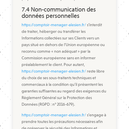
7.4 Non-communication des
données personnelles
https://comptoir-menager-alesien.fr/
s’interdit
de traiter, héberger ou transférer les
Informations collectées sur ses Clients vers un
pays situé en dehors de l’Union européenne ou
reconnu comme « non adéquat » par la
Commission européenne sans en informer
préalablement le client. Pour autant,
https://comptoir-menager-alesien.fr/
reste libre
du choix de ses sous-traitants techniques et
commerciaux à la condition qu’il présentent les
garanties suffisantes au regard des exigences du
Règlement Général sur la Protection des
Données (RGPD : n° 2016-679).
https://comptoir-menager-alesien.fr/
s’engage à
prendre toutes les précautions nécessaires afin
de préserver la sécurité des Informations et