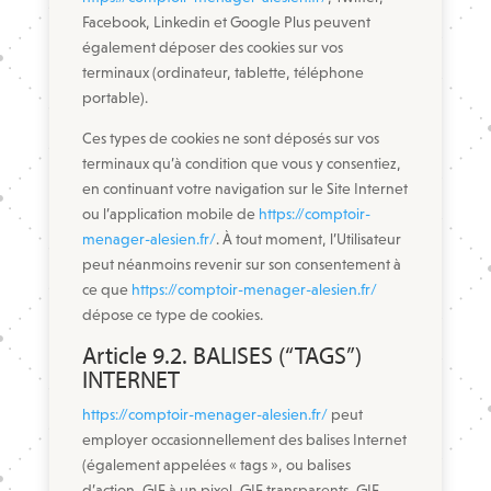
Facebook, Linkedin et Google Plus peuvent
également déposer des cookies sur vos
terminaux (ordinateur, tablette, téléphone
portable).
Ces types de cookies ne sont déposés sur vos
terminaux qu’à condition que vous y consentiez,
en continuant votre navigation sur le Site Internet
ou l’application mobile de
https://comptoir-
menager-alesien.fr/
. À tout moment, l’Utilisateur
peut néanmoins revenir sur son consentement à
ce que
https://comptoir-menager-alesien.fr/
dépose ce type de cookies.
Article 9.2. BALISES (“TAGS”)
INTERNET
https://comptoir-menager-alesien.fr/
peut
employer occasionnellement des balises Internet
(également appelées « tags », ou balises
d’action, GIF à un pixel, GIF transparents, GIF