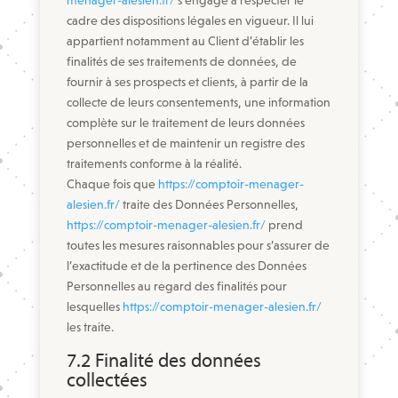
menager-alesien.fr/
s’engage à respecter le
cadre des dispositions légales en vigueur. Il lui
appartient notamment au Client d’établir les
finalités de ses traitements de données, de
fournir à ses prospects et clients, à partir de la
collecte de leurs consentements, une information
complète sur le traitement de leurs données
personnelles et de maintenir un registre des
traitements conforme à la réalité.
Chaque fois que
https://comptoir-menager-
alesien.fr/
traite des Données Personnelles,
https://comptoir-menager-alesien.fr/
prend
toutes les mesures raisonnables pour s’assurer de
l’exactitude et de la pertinence des Données
Personnelles au regard des finalités pour
lesquelles
https://comptoir-menager-alesien.fr/
les traite.
7.2 Finalité des données
collectées