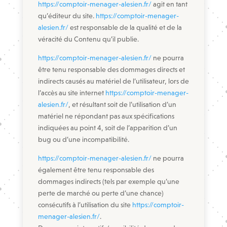
https://comptoir-menager-alesien.fr/
agit en tant
qu’éditeur du site.
https://comptoir-menager-
alesien.fr/
est responsable de la qualité et de la
véracité du Contenu qu’il publie.
https://comptoir-menager-alesien.fr/
ne pourra
être tenu responsable des dommages directs et
indirects causés au matériel de l’utilisateur, lors de
l’accès au site internet
https://comptoir-menager-
alesien.fr/
, et résultant soit de l’utilisation d’un
matériel ne répondant pas aux spécifications
indiquées au point 4, soit de l’apparition d’un
bug ou d’une incompatibilité.
https://comptoir-menager-alesien.fr/
ne pourra
également être tenu responsable des
dommages indirects (tels par exemple qu’une
perte de marché ou perte d’une chance)
consécutifs à l’utilisation du site
https://comptoir-
menager-alesien.fr/
.