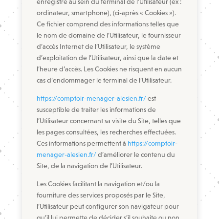
enregistré au sein du terminal de l’Utilisateur (ex :
ordinateur, smartphone), (ci-après « Cookies »).
Ce fichier comprend des informations telles que
le nom de domaine de l’Utilisateur, le fournisseur
d’accès Internet de l’Utilisateur, le système
d’exploitation de l’Utilisateur, ainsi que la date et
l’heure d’accès. Les Cookies ne risquent en aucun
cas d’endommager le terminal de l’Utilisateur.
https://comptoir-menager-alesien.fr/
est
susceptible de traiter les informations de
l’Utilisateur concernant sa visite du Site, telles que
les pages consultées, les recherches effectuées.
Ces informations permettent à
https://comptoir-
menager-alesien.fr/
d’améliorer le contenu du
Site, de la navigation de l’Utilisateur.
Les Cookies facilitant la navigation et/ou la
fourniture des services proposés par le Site,
l’Utilisateur peut configurer son navigateur pour
qu’il lui permette de décider s’il souhaite ou non