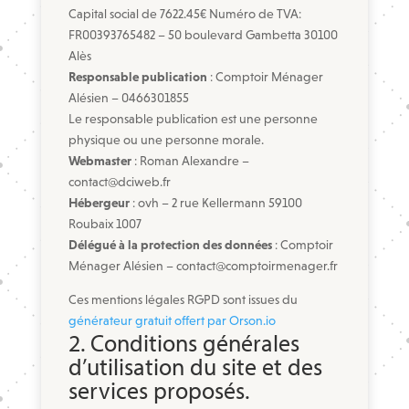
Capital social de 7622.45€ Numéro de TVA:
FR00393765482 – 50 boulevard Gambetta 30100
Alès
Responsable publication
: Comptoir Ménager
Alésien – 0466301855
Le responsable publication est une personne
physique ou une personne morale.
Webmaster
: Roman Alexandre –
contact@dciweb.fr
Hébergeur
: ovh – 2 rue Kellermann 59100
Roubaix 1007
Délégué à la protection des données
: Comptoir
Ménager Alésien – contact@comptoirmenager.fr
Ces mentions légales RGPD sont issues du
générateur gratuit offert par Orson.io
2. Conditions générales
d’utilisation du site et des
services proposés.