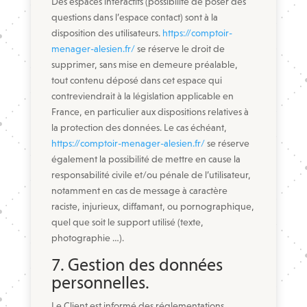
Des espaces interactifs (possibilité de poser des
questions dans l’espace contact) sont à la
disposition des utilisateurs.
https://comptoir-
menager-alesien.fr/
se réserve le droit de
supprimer, sans mise en demeure préalable,
tout contenu déposé dans cet espace qui
contreviendrait à la législation applicable en
France, en particulier aux dispositions relatives à
la protection des données. Le cas échéant,
https://comptoir-menager-alesien.fr/
se réserve
également la possibilité de mettre en cause la
responsabilité civile et/ou pénale de l’utilisateur,
notamment en cas de message à caractère
raciste, injurieux, diffamant, ou pornographique,
quel que soit le support utilisé (texte,
photographie …).
7. Gestion des données
personnelles.
Le Client est informé des réglementations