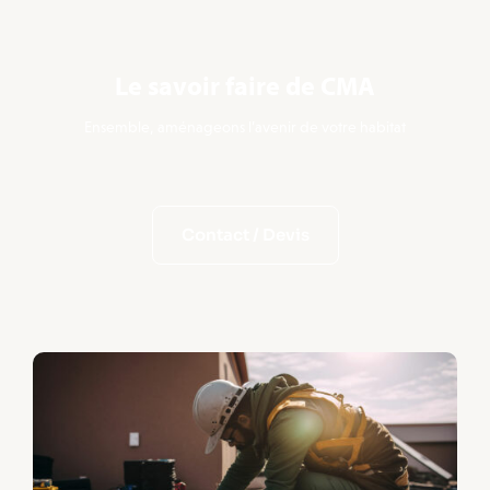
Le savoir faire de CMA
Ensemble, aménageons l’avenir de votre habitat
Contact / Devis